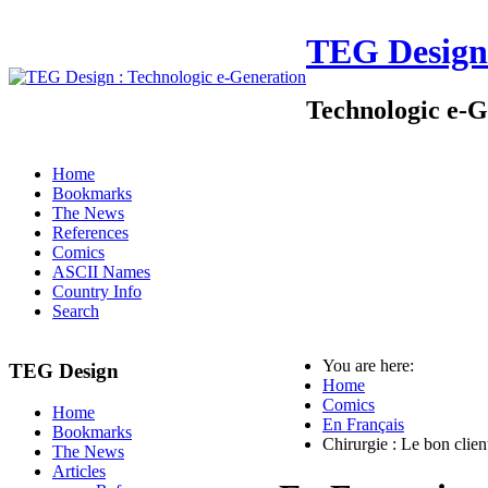
TEG Design
Technologic e-G
Home
Bookmarks
The News
References
Comics
ASCII Names
Country Info
Search
You are here:
TEG Design
Home
Comics
Home
En Français
Bookmarks
Chirurgie : Le bon client
The News
Articles