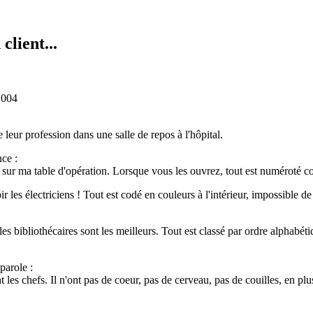
client...
2004
 leur profession dans une salle de repos à l'hôpital.
ce :
sur ma table d'opération. Lorsque vous les ouvrez, tout est numéroté corr
 les électriciens ! Tout est codé en couleurs à l'intérieur, impossible de 
s bibliothécaires sont les meilleurs. Tout est classé par ordre alphabétiqu
parole :
t les chefs. Il n'ont pas de coeur, pas de cerveau, pas de couilles, en plus,