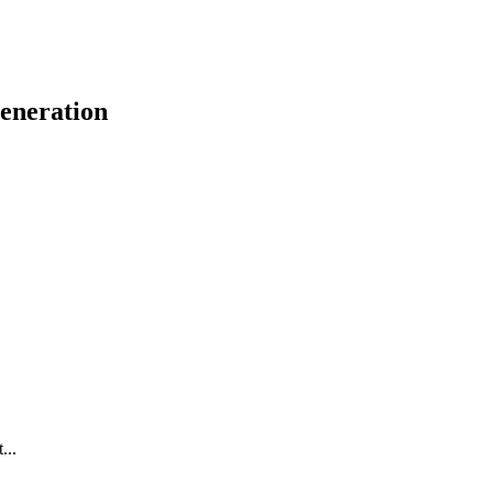
eneration
...