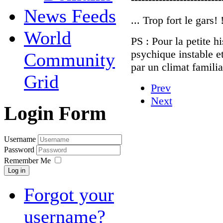
News Feeds
... Trop fort le gars! ! 
World
PS : Pour la petite hi
psychique instable e
Community
par un climat familia
Grid
Prev
Next
Login Form
Username
Password
Remember Me
Log in
Forgot your
username?