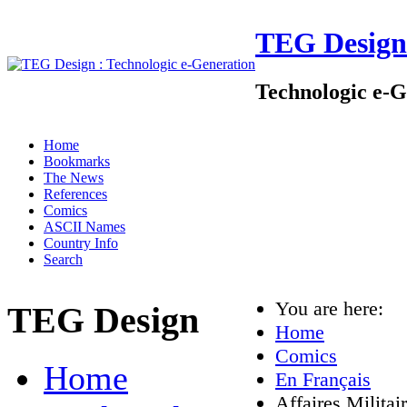
TEG Design
Technologic e-G
Home
Bookmarks
The News
References
Comics
ASCII Names
Country Info
Search
You are here:
TEG Design
Home
Comics
Home
En Français
Affaires Militai