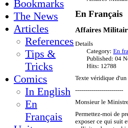
Bookmarks
En Français
The News
Articles
Affaires Militai
References
Details
Category:
En fr
Tips &
Published: 04 
Tricks
Hits: 12788
Comics
Texte véridique d'un 
In English
------------------------
En
Monsieur le Ministre
Permettez-moi de pre
Français
exposer ce qui suit e