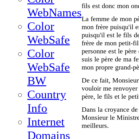
fils est donc mon on
WebNames
La femme de mon père
Color
mon frère puisqu'il e
puisqu'il est le fils 
WebSafe
frère de mon petit-f
Color
personne est le père d
suis le père de ma fe
WebSafe
mon propre grand-pè
BW
De ce fait, Monsieur
vouloir me renvoyer d
Country
père, le fils et le p
Info
Dans la croyance de 
Monsieur le Ministre
Internet
meilleurs.
Domains
--------------------------