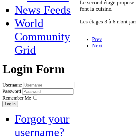
Le second étage propose 
News Feeds
font la cuisine.
World
Les étages 3 à 6 n'ont jama
Community
Prev
Next
Grid
Login Form
Username
Password
Remember Me
Log in
Forgot your
username?