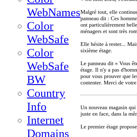
WebNames
Malgré tout, elle contin
panneau dit : Ces hommes 
Color
ont particulièrement belle
ménagers et sont très ro
WebSafe
Elle hésite à rester... 
Color
sixième étage.
WebSafe
Le panneau dit « Vous ête
étage. Il n'y a pas d'homm
pour vous prouver que le
BW
contenter. Merci de votre
Country
Info
Un nouveau magasin qui 
juste en face, dans la mê
Internet
Le premier étage propose
Domains