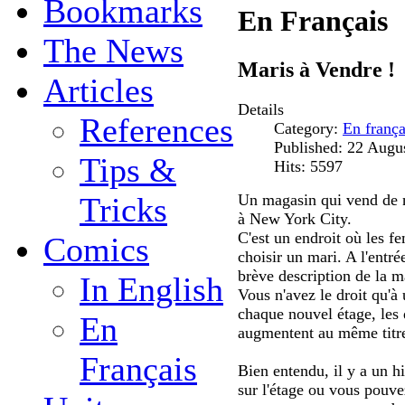
Bookmarks
En Français
The News
Maris à Vendre !
Articles
Details
References
Category:
En frança
Published: 22 Augu
Tips &
Hits: 5597
Un magasin qui vend de n
Tricks
à New York City.
C'est un endroit où les 
Comics
choisir un mari. A l'entr
brève description de la m
In English
Vous n'avez le droit qu'à 
chaque nouvel étage, les
En
augmentent au même titre
Français
Bien entendu, il y a un 
sur l'étage ou vous pouv