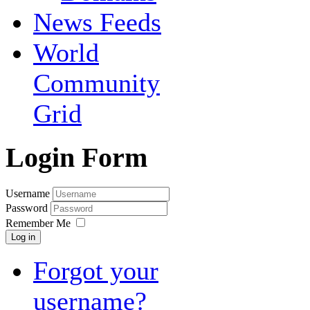
News Feeds
World
Community
Grid
Login Form
Username
Password
Remember Me
Log in
Forgot your
username?