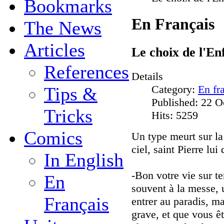
Bookmarks
En Français
The News
Articles
Le choix de l'Enf
References
Details
Category:
En fr
Tips &
Published: 22 O
Tricks
Hits: 5259
Comics
Un type meurt sur la 
ciel, saint Pierre lui d
In English
-Bon votre vie sur te
En
souvent à la messe, 
Français
entrer au paradis, 
grave, et que vous êt