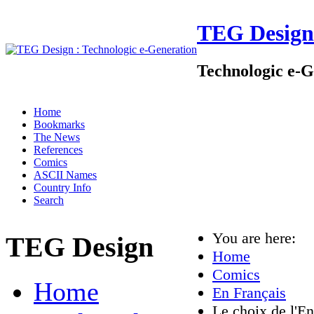
TEG Design
Technologic e-G
Home
Bookmarks
The News
References
Comics
ASCII Names
Country Info
Search
You are here:
TEG Design
Home
Comics
Home
En Français
Le choix de l'Enf