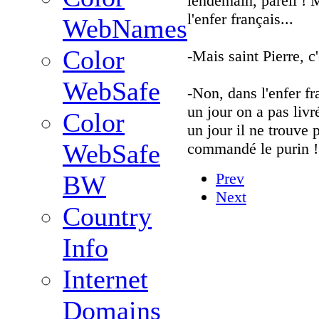
lendemain, pareil ! M
l'enfer français...
WebNames
Color
-Mais saint Pierre, c
WebSafe
-Non, dans l'enfer f
un jour on a pas livr
Color
un jour il ne trouve 
WebSafe
commandé le purin !
Prev
BW
Next
Country
Info
Internet
Domains