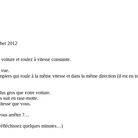
mber 2012
voiture et roulez à vitesse constante.
 vue.
ers qui roule à la même vitesse et dans la même direction (il est en tr
us gros que votre voiture.
s suit en rase-motte.
itesse que vous.
ous arrêter ?…
 réfléchissez quelques minutes…)