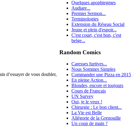
Quelques apophtegmes
Audiare...
Premier Sermon...
Terminologies
Extension du Réseau Social
Jeune et plein d'espoir...
C'est court, c'est bon, c'est
belge...
Random Comics
Caresses furtives...
Nous Sommes Simples
ain d’essayer de vous doubler,
Commander une Pizza en 2015
En pleine Action...
Blondes, encore et toujours
Cours de Français
UN Survey
Oui, je le veux !
Chirurgie : Le bon client...
La Vie est Belle
Allégorie de la Grenouille
Un coup de main ?