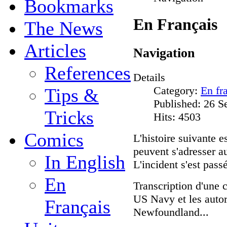
Bookmarks
En Français
The News
Articles
Navigation
References
Details
Category:
En fr
Tips &
Published: 26 
Tricks
Hits: 4503
Comics
L'histoire suivante e
peuvent s'adresser a
In English
L'incident s'est pass
En
Transcription d'une 
US Navy et les autor
Français
Newfoundland...