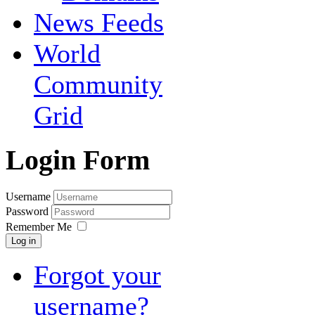
News Feeds
World
Community
Grid
Login Form
Username
Password
Remember Me
Log in
Forgot your
username?