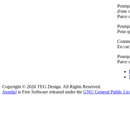
Pourqu
d'une o
Parce 
Pourquo
Pour q
Commen
En cac
Pourqu
Parce q
Copyright © 2026 TEG Design. All Rights Reserved.
Joomla!
is Free Software released under the
GNU General Public Lic