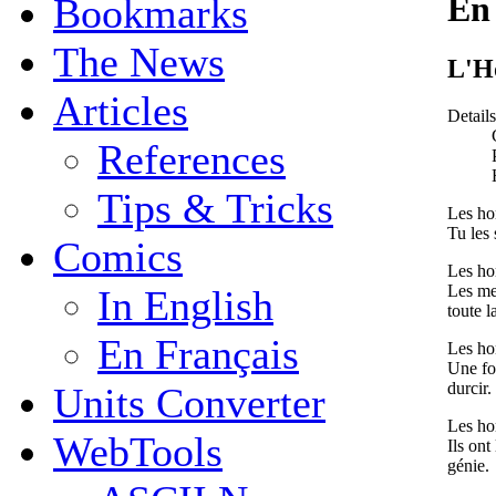
En
Bookmarks
The News
L'
Articles
Details
References
Tips & Tricks
Les ho
Tu les 
Comics
Les ho
Les mei
In English
toute l
En Français
Les ho
Une fo
durcir.
Units Converter
Les ho
WebTools
Ils ont 
génie.