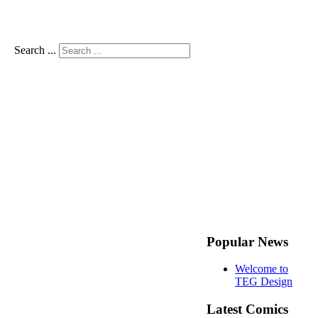
Search ...
Popular News
Welcome to
TEG Design
Latest Comics