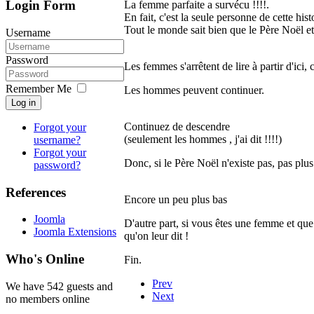
Login Form
La femme parfaite a survécu !!!!.
En fait, c'est la seule personne de cette hist
Tout le monde sait bien que le Père Noël et
Username
Password
Les femmes s'arrêtent de lire à partir d'ici, c
Remember Me
Les hommes peuvent continuer.
Log in
Continuez de descendre
Forgot your
(seulement les hommes , j'ai dit !!!!)
username?
Forgot your
Donc, si le Père Noël n'existe pas, pas plus
password?
References
Encore un peu plus bas
Joomla
D'autre part, si vous êtes une femme et que 
Joomla Extensions
qu'on leur dit !
Who's Online
Fin.
Prev
We have 542 guests and
Next
no members online