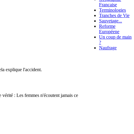
Française
Terminologies
Tranches de Vie
Sauvetage...
Reforme
Européene
Un coup de main
?
Naufrage
la explique l'accident.
re vérité : Les femmes n'écoutent jamais ce