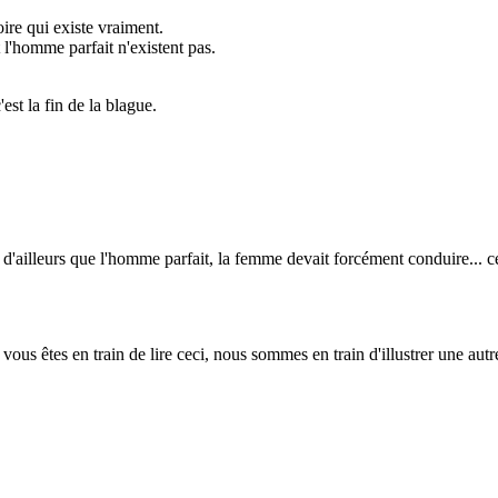
oire qui existe vraiment.
 l'homme parfait n'existent pas.
'est la fin de la blague.
 d'ailleurs que l'homme parfait, la femme devait forcément conduire... ce
vous êtes en train de lire ceci, nous sommes en train d'illustrer une aut