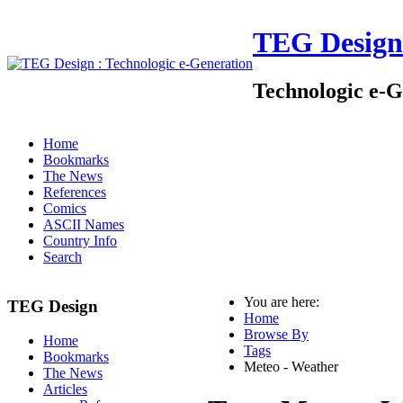
TEG Design
Technologic e-G
Home
Bookmarks
The News
References
Comics
ASCII Names
Country Info
Search
You are here:
TEG Design
Home
Browse By
Home
Tags
Bookmarks
Meteo - Weather
The News
Articles